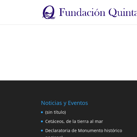
Noticias y Eventos
(sin título)
Cetáceos, de la tierra al mar
Declaratoria de Monumento histórico