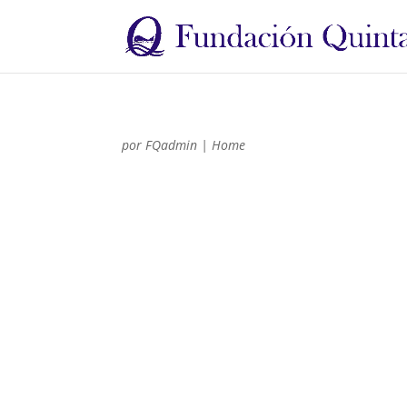
por
FQadmin
|
Home