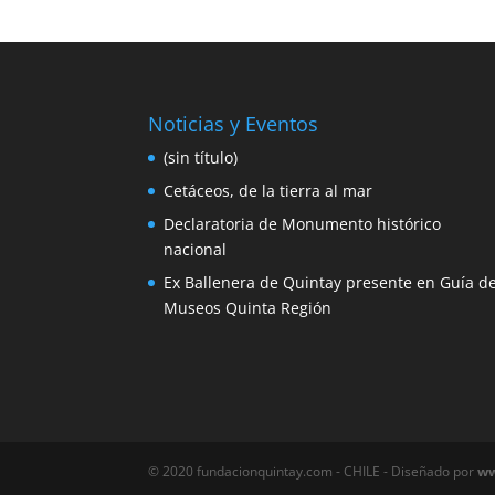
Noticias y Eventos
(sin título)
Cetáceos, de la tierra al mar
Declaratoria de Monumento histórico
nacional
Ex Ballenera de Quintay presente en Guía d
Museos Quinta Región
©️ 2020 fundacionquintay.com - CHILE - Diseñado por
ww