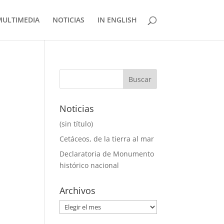
MULTIMEDIA
NOTICIAS
IN ENGLISH
Noticias
(sin título)
Cetáceos, de la tierra al mar
Declaratoria de Monumento
histórico nacional
Archivos
Archivos